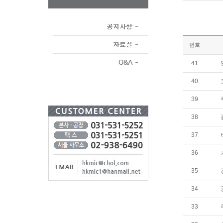
번호
41
40
39
38
37
36
35
34
33