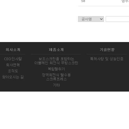
58
영주